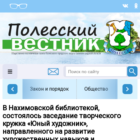
Закон и порядок
Общество
Офици
В Нахимовской библиотекой,
состоялось заседание творческого
кружка «Юный художник»,
направленного на развитие
художественных навыков и