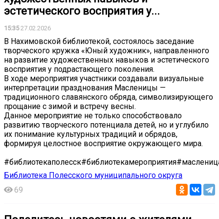
эстетического восприятия у...
15:35
27.02.2026
В Нахимовской библиотекой, состоялось заседание
творческого кружка «Юный художник», направленного
на развитие художественных навыков и эстетического
восприятия у подрастающего поколения.
В ходе мероприятия участники создавали визуальные
интерпретации празднования Масленицы —
традиционного славянского обряда, символизирующего
прощание с зимой и встречу весны.
Данное мероприятие не только способствовало
развитию творческого потенциала детей, но и углубило
их понимание культурных традиций и обрядов,
формируя целостное восприятие окружающего мира.
#библиотекаполесск#библиотекамероприятия#маслениц
Библиотека Полесского муниципального округа
69