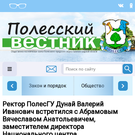
Закон и порядок
Общество
Офици
Ректор ПолесГУ Дунай Валерий
Иванович встретился с Абрамовым
Вячеславом Анатольевичем,
заместителем директора
Национального центра