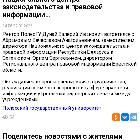
законодательства и правовой
информации...
14:06
27.03.2026
Ректор ПолесГУ Дунай Валерий Иванович встретился с
Абрамовым Вячеславом Анатольевичем, заместителем
директора Национального центра законодательства и
правовой информации Республики Беларусь и
Сегенюком Юрием Сергеевичем, директором
Регионального центра правовой информации Брестской
области.
Обсуждались вопросы расширения сотрудничества,
реализации совместных проектов в сфере правовой
информации и укрепления партнерских связей между
учреждениями.
Полесский государственный университет
54
Поделитесь новостями с жителями