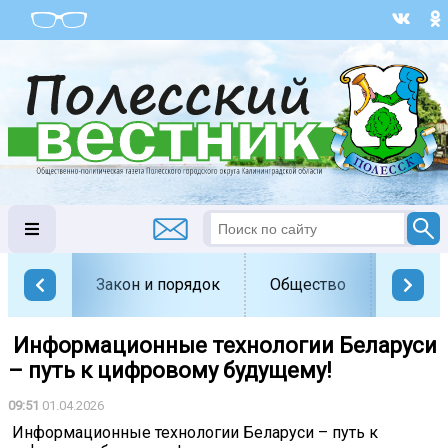
Закон и порядок
Общество
Офици
️ Информационные технологии Беларуси
– путь к цифровому будущему!
09:51
01.04.2026
️ Информационные технологии Беларуси – путь к