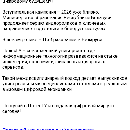
цифровому будущему!
Вступительная кампания – 2026 уже близко.
Министерство образования Республики Беларусь
продолжает серию видеороликов о ключевых
направлениях подготовки в белорусских вузах.
В новом ролике – IT‑образование в Беларуси.
ПолесГУ – современный университет, где
информационные технологии развиваются на стыке
инженерии, экономики, финансов и цифровых
сервисов.
Такой междисциплинарный подход делает выпускников
универсальными специалистами, готовыми к реальным
вызовам цифровой экономики.
Поступай в ПолесГУ и создавай цифровой мир уже
сегодня!
________________________