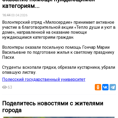
категориям...
16:44
03.04.2026
Волонтерский отряд «Милосердие» принимает активное
участие в благотворительной акции «Тепло души и уют в
доме», направленной на оказание помощи
нуждающимся категориям граждан.
Волонтеры оказали посильную помощь Гончар Марии
Васильевне по подготовке жилья к светлому празднику
Пасхи.
Студенты вскопали грядки, обрезали кустарники, убрали
опавшую листву.
Полесский государственный университет
63
Поделитесь новостями с жителями
города