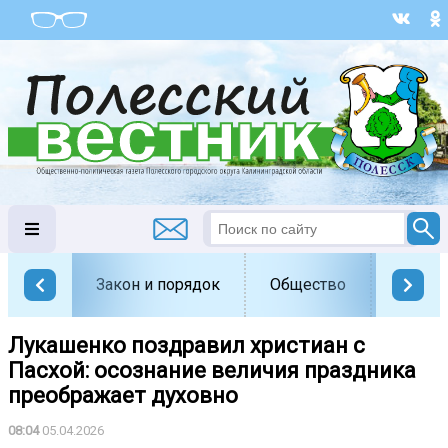
Закон и порядок
Общество
Офици
Лукашенко поздравил христиан с
Пасхой: осознание величия праздника
преображает духовно
08:04
05.04.2026