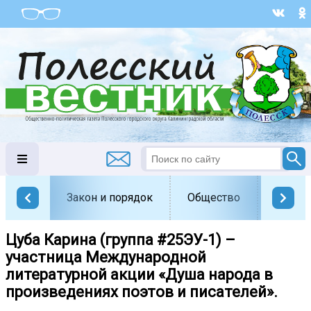
Закон и порядок
Общество
Офици
Цуба Карина (группа #25ЭУ-1) –
участница Международной
литературной акции «Душа народа в
произведениях поэтов и писателей».