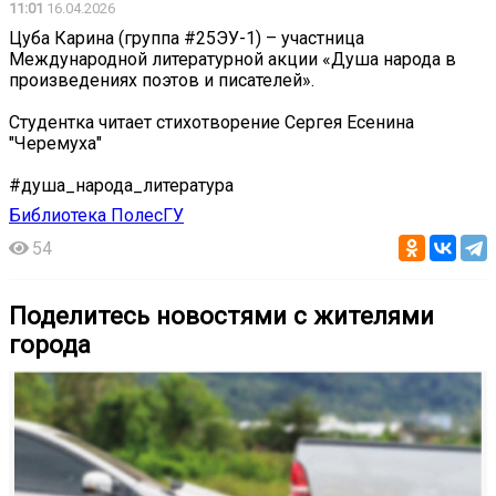
11:01
16.04.2026
Цуба Карина (группа #25ЭУ-1) – участница
Международной литературной акции «Душа народа в
произведениях поэтов и писателей».
Студентка читает стихотворение Сергея Есенина
"Черемуха"
#душа_народа_литература
Библиотека ПолесГУ
54
Поделитесь новостями с жителями
города