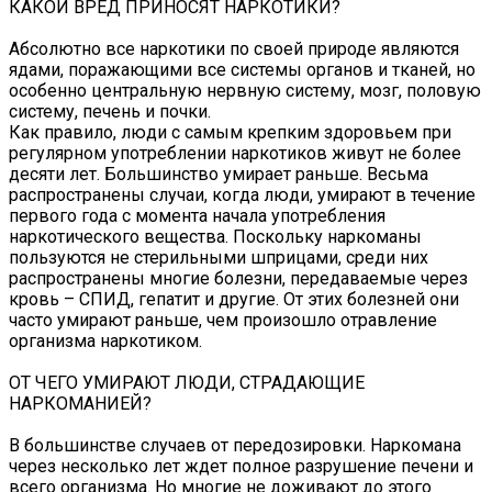
КАКОЙ ВРЕД ПРИНОСЯТ НАРКОТИКИ?
Абсолютно все наркотики по своей природе являются
ядами, поражающими все системы органов и тканей, но
особенно центральную нервную систему, мозг, половую
систему, печень и почки.
Как правило, люди с самым крепким здоровьем при
регулярном употреблении наркотиков живут не более
десяти лет. Большинство умирает раньше. Весьма
распространены случаи, когда люди, умирают в течение
первого года с момента начала употребления
наркотического вещества. Поскольку наркоманы
пользуются не стерильными шприцами, среди них
распространены многие болезни, передаваемые через
кровь – СПИД, гепатит и другие. От этих болезней они
часто умирают раньше, чем произошло отравление
организма наркотиком.
ОТ ЧЕГО УМИРАЮТ ЛЮДИ, СТРАДАЮЩИЕ
НАРКОМАНИЕЙ?
В большинстве случаев от передозировки. Наркомана
через несколько лет ждет полное разрушение печени и
всего организма. Но многие не доживают до этого