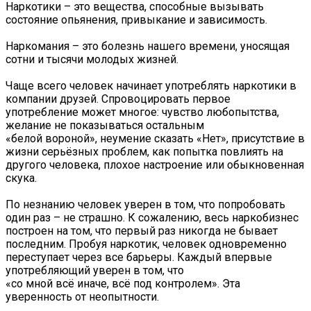
Наркотики – это вещества, способные вызывать
состояние опьянения, привыкание и зависимость.
Наркомания – это болезнь нашего времени, уносящая
сотни и тысячи молодых жизней.
Чаще всего человек начинает употреблять наркотики в
компании друзей. Спровоцировать первое
употребление может многое: чувство любопытства,
желание не показываться остальным
«белой вороной», неумение сказать «Нет», присутствие в
жизни серьёзных проблем, как попытка повлиять на
другого человека, плохое настроение или обыкновенная
скука.
По незнанию человек уверен в том, что попробовать
один раз – не страшно. К сожалению, весь наркобизнес
построен на том, что первый раз никогда не бывает
последним. Пробуя наркотик, человек одновременно
переступает через все барьеры. Каждый впервые
употребляющий уверен в том, что
«со мной всё иначе, всё под контролем». Эта
уверенность от неопытности.