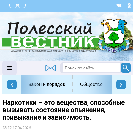
Закон и порядок
Общество
Офици
Наркотики – это вещества, способные
вызывать состояние опьянения,
привыкание и зависимость.
13:12
17.04.2026