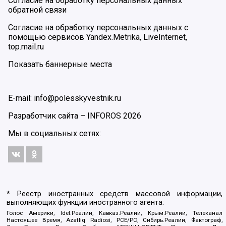
Согласие на обработку персональных данных
обратной связи
Согласие на обработку персональных данных с
помощью сервисов Yandex.Metrika, LiveInternet,
top.mail.ru
Показать баннерные места
E-mail: info@polesskyvestnik.ru
Разработчик сайта –
INFOROS
2026
Мы в социальных сетях:
* Реестр иностранных средств массовой информации,
выполняющих функции иностранного агента:
Голос Америки, Idel.Реалии, Кавказ.Реалии, Крым.Реалии, Телеканал
Настоящее Время, Azatliq Radiosi, PCE/PC, Сибирь.Реалии, Фактограф,