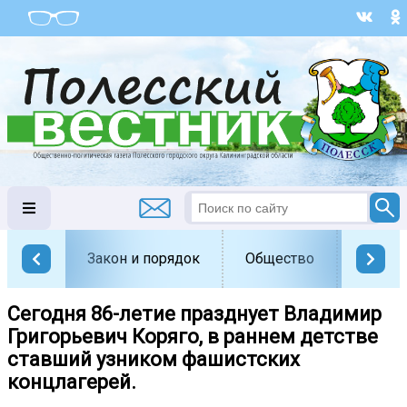
Закон и порядок
Общество
Офици
Сегодня 86-летие празднует Владимир
Григорьевич Коряго, в раннем детстве
ставший узником фашистских
концлагерей.