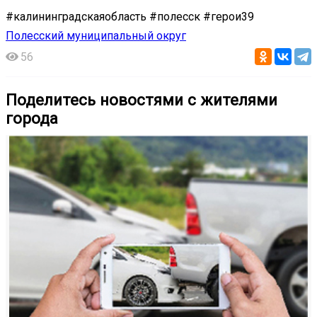
#калининградскаяобласть #полесск #герои39
Полесский муниципальный округ
56
Поделитесь новостями с жителями
города