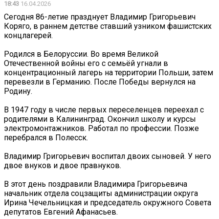
18:43
16.04.2026
Сегодня 86-летие празднует Владимир Григорьевич
Коряго, в раннем детстве ставший узником фашистских
концлагерей.
Родился в Белоруссии. Во время Великой
Отечественной войны его с семьёй угнали в
концентрационный лагерь на территории Польши, затем
перевезли в Германию. После Победы вернулся на
Родину.
В 1947 году в числе первых переселенцев переехал с
родителями в Калининград. Окончил школу и курсы
электромонтажников. Работал по профессии. Позже
перебрался в Полесск.
Владимир Григорьевич воспитал двоих сыновей. У него
двое внуков и двое правнуков.
В этот день поздравили Владимира Григорьевича
начальник отдела соцзащиты администрации округа
Ирина Чечельницкая и председатель окружного Совета
депутатов Евгений Афанасьев.