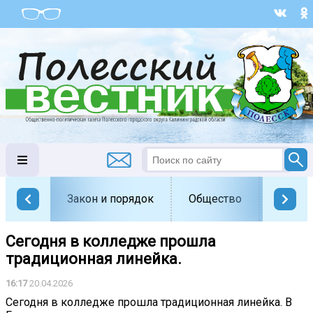
Закон и порядок
Общество
Офици
Сегодня в колледже прошла
традиционная линейка.
16:17
20.04.2026
Сегодня в колледже прошла традиционная линейка. В