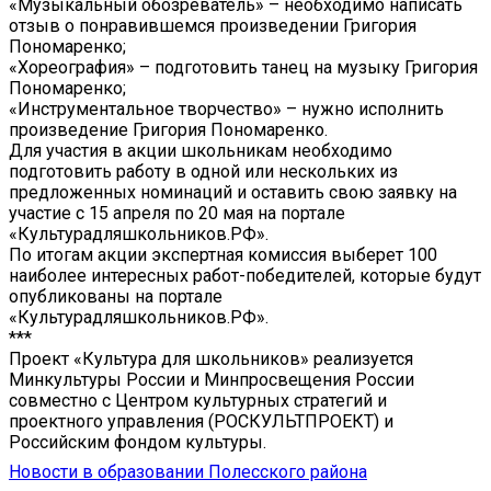
«Музыкальный обозреватель» – необходимо написать
отзыв о понравившемся произведении Григория
Пономаренко;
«Хореография» – подготовить танец на музыку Григория
Пономаренко;
«Инструментальное творчество» – нужно исполнить
произведение Григория Пономаренко.
Для участия в акции школьникам необходимо
подготовить работу в одной или нескольких из
предложенных номинаций и оставить свою заявку на
участие с 15 апреля по 20 мая на портале
«Культурадляшкольников.РФ».
По итогам акции экспертная комиссия выберет 100
наиболее интересных работ-победителей, которые будут
опубликованы на портале
«Культурадляшкольников.РФ».
***
Проект «Культура для школьников» реализуется
Минкультуры России и Минпросвещения России
совместно с Центром культурных стратегий и
проектного управления (РОСКУЛЬТПРОЕКТ) и
Российским фондом культуры.
Новости в образовании Полесского района