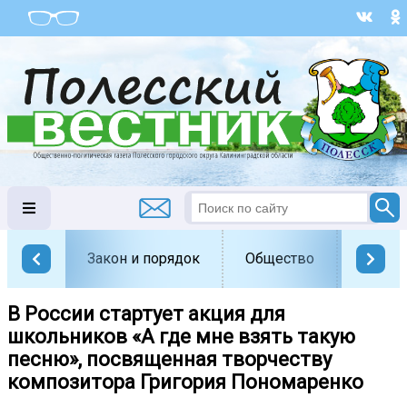
Закон и порядок
Общество
Офици
В России стартует акция для
школьников «А где мне взять такую
песню», посвященная творчеству
композитора Григория Пономаренко