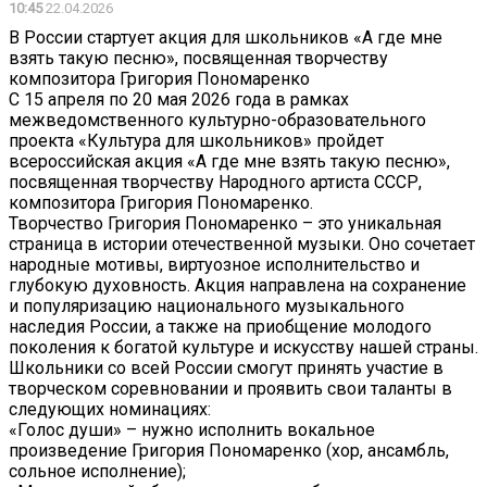
10:45
22.04.2026
В России стартует акция для школьников «А где мне
взять такую песню», посвященная творчеству
композитора Григория Пономаренко
С 15 апреля по 20 мая 2026 года в рамках
межведомственного культурно-образовательного
проекта «Культура для школьников» пройдет
всероссийская акция «А где мне взять такую песню»,
посвященная творчеству Народного артиста СССР,
композитора Григория Пономаренко.
Творчество Григория Пономаренко – это уникальная
страница в истории отечественной музыки. Оно сочетает
народные мотивы, виртуозное исполнительство и
глубокую духовность. Акция направлена на сохранение
и популяризацию национального музыкального
наследия России, а также на приобщение молодого
поколения к богатой культуре и искусству нашей страны.
Школьники со всей России смогут принять участие в
творческом соревновании и проявить свои таланты в
следующих номинациях:
«Голос души» – нужно исполнить вокальное
произведение Григория Пономаренко (хор, ансамбль,
сольное исполнение);