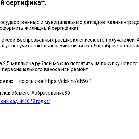
 сертификат.
государственных и муниципальных детсадов Калининградс
 оформить жилищный сертификат.
лексей Беспрозванных расширил список его получателей.
огут получить школьные учителя всех общеобразователь
а 2,5 миллиона рублей можно потратить на покупку нового
у первоначального взноса или ремонт.
овиях – по ссылке: https://clck.ru/dN9sT
дскаяобласть #образование39
ий сад №16 "Ягодка"