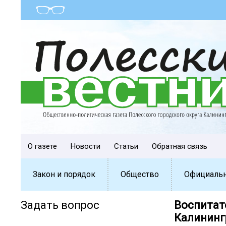
О газете
Новости
Статьи
Обратная связь
Закон и порядок
Общество
Официаль
Задать вопрос
Воспитат
Калининг