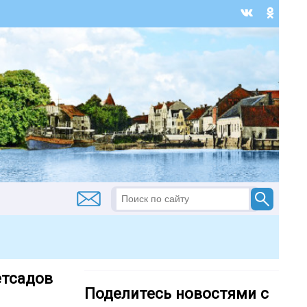
етсадов
Поделитесь новостями с