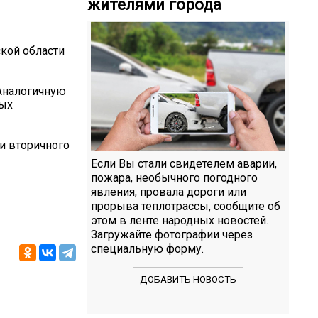
жителями города
кой области
 Аналогичную
ных
 и вторичного
Если Вы стали свидетелем аварии,
пожара, необычного погодного
явления, провала дороги или
прорыва теплотрассы, сообщите об
этом в ленте народных новостей.
Загружайте фотографии через
специальную форму.
ДОБАВИТЬ НОВОСТЬ