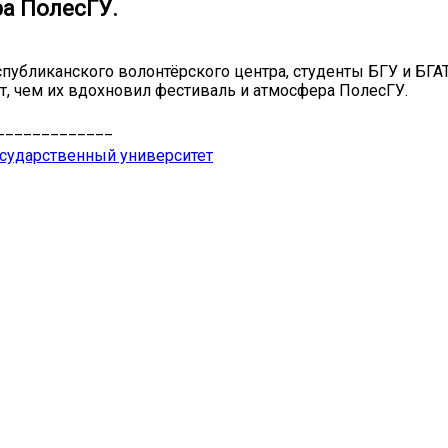
а ПолесГУ.
спубликанского волонтёрского центра, студенты БГУ и БГА
, чем их вдохновил фестиваль и атмосфера ПолесГУ.
_____________
сударственный университет