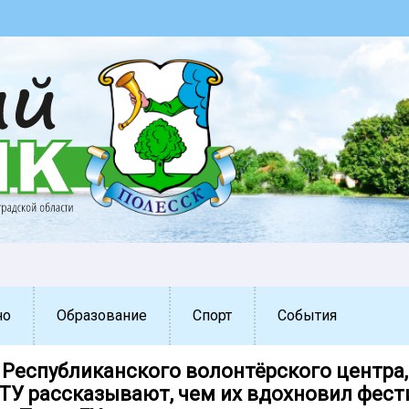
но
Образование
Спорт
События
ы Республиканского волонтёрского центра
АТУ рассказывают, чем их вдохновил фест