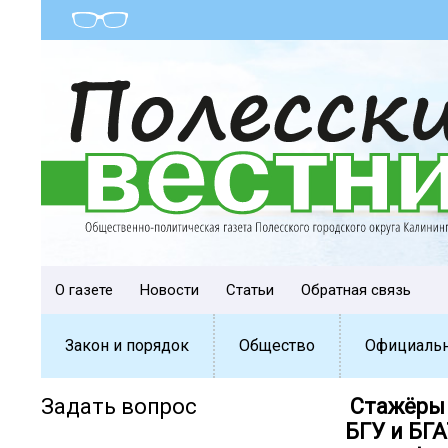
О газете
Новости
Статьи
Обратная связь
Закон и порядок
Общество
Официаль
Задать вопрос
️ Стажёр
БГУ и БГ