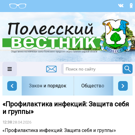
Закон и порядок
Общество
Офици
«Профилактика инфекций: Защита себя
и группы»
12:38
28.04.2026
«Профилактика инфекций: Защита себя и группы»