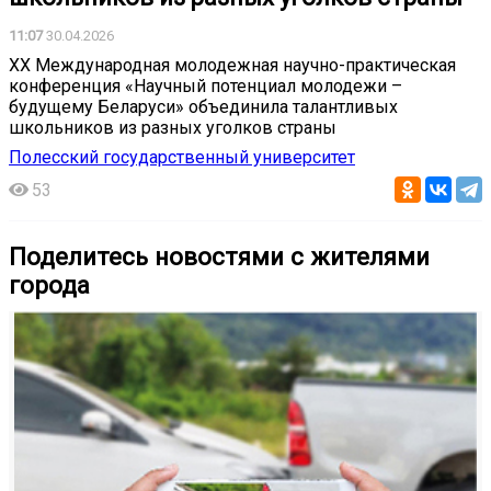
11:07
30.04.2026
XХ Международная молодежная научно-практическая
конференция «Научный потенциал молодежи –
будущему Беларуси» объединила талантливых
школьников из разных уголков страны
Полесский государственный университет
53
Поделитесь новостями с жителями
города