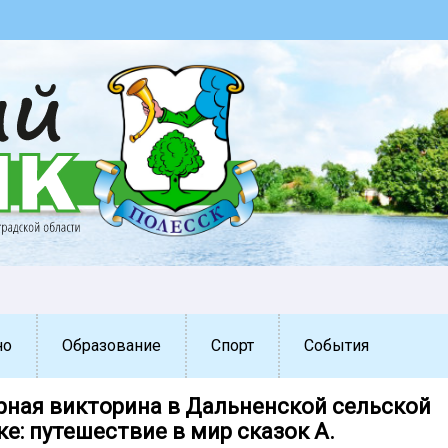
но
Образование
Спорт
События
рная викторина в Дальненской сельской
е: путешествие в мир сказок А.