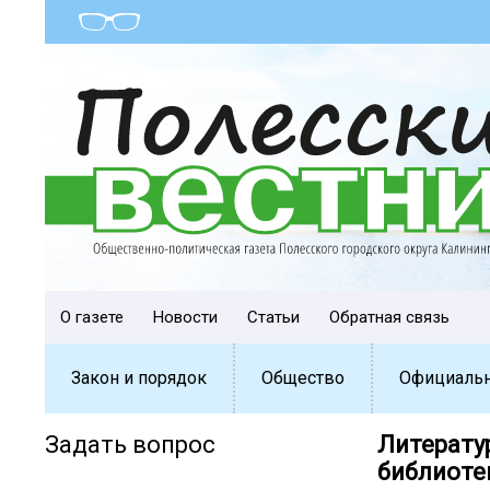
О газете
Новости
Статьи
Обратная связь
Закон и порядок
Общество
Официаль
Задать вопрос
Литерату
библиотек