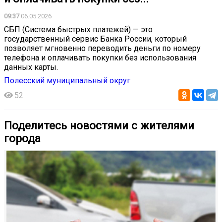
09:37
06.05.2026
СБП (Система быстрых платежей) — это
государственный сервис Банка России, который
позволяет мгновенно переводить деньги по номеру
телефона и оплачивать покупки без использования
данных карты.
Полесский муниципальный округ
52
Поделитесь новостями с жителями
города