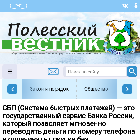
Закон и порядок
Общество
Офици
СБП (Система быстрых платежей) — это
государственный сервис Банка России,
который позволяет мгновенно
переводить деньги по номеру телефона
и оплачивать покупки без...