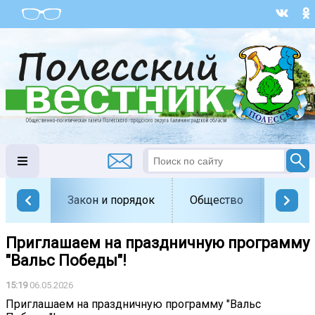
Закон и порядок
Общество
Офици
Приглашаем на праздничную программу
"Вальс Победы"!
15:19
06.05.2026
Приглашаем на праздничную программу "Вальс