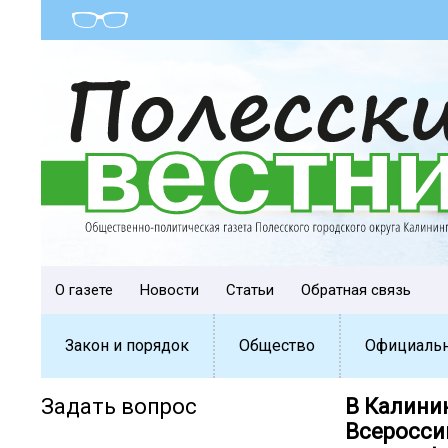
О газете
Новости
Статьи
Обратная связь
Закон и порядок
Общество
Официаль
Задать вопрос
В Калини
Всеросси