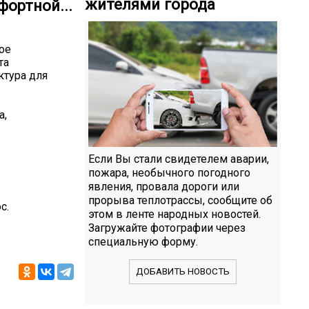
жителями города
ортной...
ое
та
ктура для
а,
Если Вы стали свидетелем аварии,
пожара, необычного погодного
явления, провала дороги или
прорыва теплотрассы, сообщите об
c.
этом в ленте народных новостей.
Загружайте фотографии через
специальную форму.
ДОБАВИТЬ НОВОСТЬ