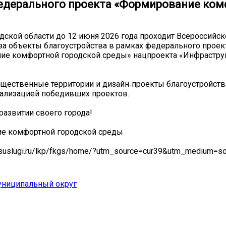
едерального проекта «Формирование комф
дской области до 12 июня 2026 года проходит Всероссийск
за объекты благоустройства в рамках федерального проек
ие комфортной городской среды» нацпроекта «Инфрастру
щественные территории и дизайн‑проекты благоустройств
еализацией победивших проектов.
 развитии своего города!
ие комфортной городской среды
osuslugi.ru/lkp/fkgs/home/?utm_source=cur39&utm_medium=so
униципальный округ