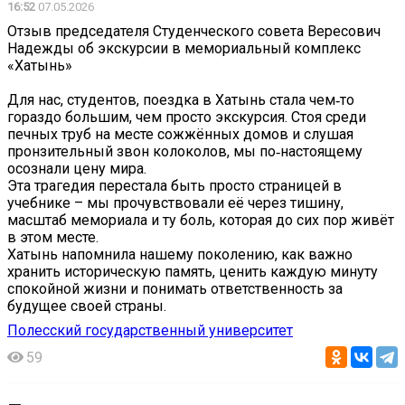
16:52
07.05.2026
Отзыв председателя Студенческого совета Вересович
Надежды об экскурсии в мемориальный комплекс
«Хатынь»
Для нас, студентов, поездка в Хатынь стала чем‑то
гораздо большим, чем просто экскурсия. Стоя среди
печных труб на месте сожжённых домов и слушая
пронзительный звон колоколов, мы по‑настоящему
осознали цену мира.
Эта трагедия перестала быть просто страницей в
учебнике – мы прочувствовали её через тишину,
масштаб мемориала и ту боль, которая до сих пор живёт
в этом месте.
Хатынь напомнила нашему поколению, как важно
хранить историческую память, ценить каждую минуту
спокойной жизни и понимать ответственность за
будущее своей страны.
Полесский государственный университет
59