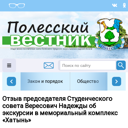
Закон и порядок
Общество
Офици
Отзыв председателя Студенческого
совета Вересович Надежды об
экскурсии в мемориальный комплекс
«Хатынь»