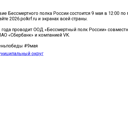
ие Бессмертного полка России состоится 9 мая в 12:00 по
йте 2026.polkrf.ru и экранах всей страны.
 года проводит ООД «Бессмертный полк России» совместн
ПАО «Сбербанк» и компанией VK.
еньпобеды #9мая
униципальный округ