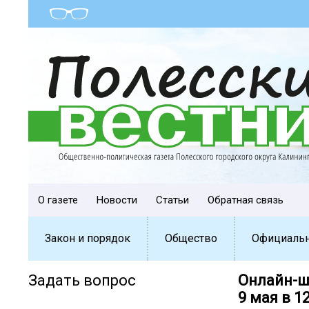
О газете
Новости
Статьи
Обратная связь
Закон и порядок
Общество
Официаль
Задать вопрос
Онлайн-ш
9 мая в 1