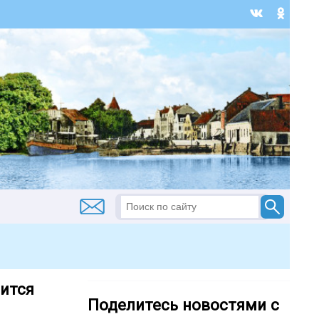
оится
Поделитесь новостями с