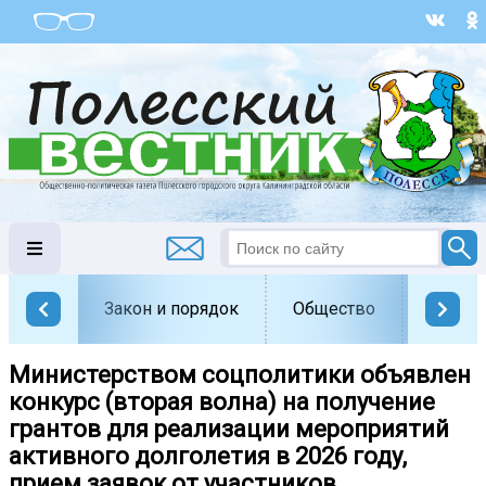
Закон и порядок
Общество
Офици
Министерством соцполитики объявлен
конкурс (вторая волна) на получение
грантов для реализации мероприятий
активного долголетия в 2026 году,
прием заявок от участников...