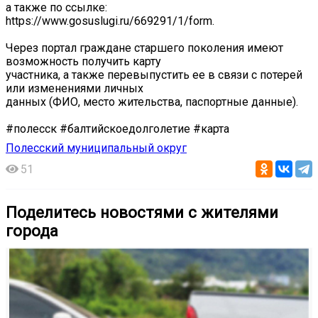
а также по ссылке:
https://www.gosuslugi.ru/669291/1/form.
Через портал граждане старшего поколения имеют
возможность получить карту
участника, а также перевыпустить ее в связи с потерей
или изменениями личных
данных (ФИО, место жительства, паспортные данные).
#полесск #балтийскоедолголетие #карта
Полесский муниципальный округ
51
Поделитесь новостями с жителями
города