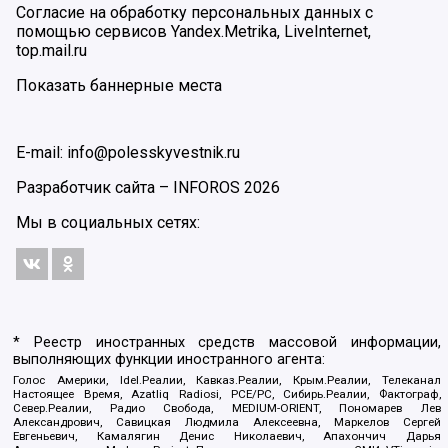
Согласие на обработку персональных данных с
помощью сервисов Yandex.Metrika, LiveInternet,
top.mail.ru
Показать баннерные места
E-mail: info@polesskyvestnik.ru
Разработчик сайта –
INFOROS
2026
Мы в социальных сетях:
* Реестр иностранных средств массовой информации,
выполняющих функции иностранного агента:
Голос Америки, Idel.Реалии, Кавказ.Реалии, Крым.Реалии, Телеканал
Настоящее Время, Azatliq Radiosi, PCE/PC, Сибирь.Реалии, Фактограф,
Север.Реалии, Радио Свобода, MEDIUM-ORIENT, Пономарев Лев
Александрович, Савицкая Людмила Алексеевна, Маркелов Сергей
Евгеньевич, Камалягин Денис Николаевич, Апахончич Дарья