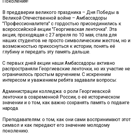
Поколения!
В преддверии великого праздника – Дня Победы в
Великой Отечественной войне – Амбассадоры
"Профессионалитета" с гордостью присоединились к
всероссийской акции "Георгиевская ленточка". Эта
акция, проходящая с 27 апреля по 10 мая, стала для
наших студентов не просто символическим жестом, но и
возможностью прикоснуться к истории, понять её
глубину и передать эту память дальше.
С первых дней акции наши Амбассадоры активно
распространяли Георгиевские ленточки, но их участие не
ограничилось простым вручением. С искренним
интересом и уважением ребята задавали вопросы:
Администрации колледжа: о роли Георгиевской
ленточки в современной России, о её историческом
значении и о том, как важно сохранять память о подвиге
народа.
Преподавателям: о том, как они сами воспринимают этот
символ и как передают его значение молодому
поколению.