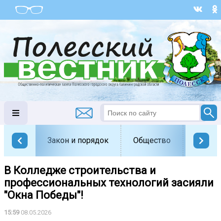
Закон и порядок
Общество
Офици
В Колледже строительства и
профессиональных технологий засияли
"Окна Победы"!
15:59
08.05.2026