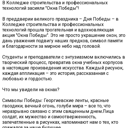
В Колледже строительства и профессиональных
технологий засияли "Окна Победы"!
В преддверии великого праздника – Дня Победы – в
Колледже строительства и профессиональных
технологий прошла трогательная и вдохновляющая
акция "Окна Победы". Это не просто украшение окон, это
дань уважения подвигу наших предков, символ памяти
и благодарности за мирное небо над головой.
Студенты и преподаватели с энтузиазмом включились в
творческий процесс, превратив окна учебных корпусов
в настоящие произведения искусства. Каждый рисунок,
каждая аппликация – это история, рассказанная с
любовью и гордостью.
Что мы увидели на окнах?
Символы Победы: Георгиевские ленты, красные
гвоздики, вечный огонь, голуби мира – все то, что
неразрывно связано с этим священным днем.Лица
солдат, их мужество и самоотверженность,
запечатленные в рисунках, напоминают нам о тех, кто
сражался за наше будущее.