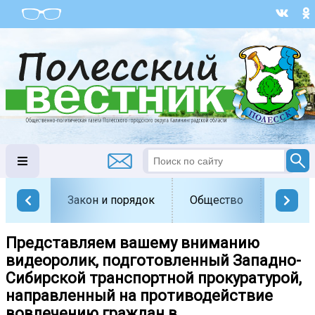
Закон и порядок
Общество
Офици
Представляем вашему вниманию
видеоролик, подготовленный Западно-
Сибирской транспортной прокуратурой,
направленный на противодействие
вовлечению граждан в