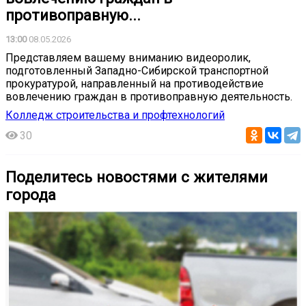
противоправную...
13:00
08.05.2026
Представляем вашему вниманию видеоролик,
подготовленный Западно-Сибирской транспортной
прокуратурой, направленный на противодействие
вовлечению граждан в противоправную деятельность.
Колледж строительства и профтехнологий
30
Поделитесь новостями с жителями
города