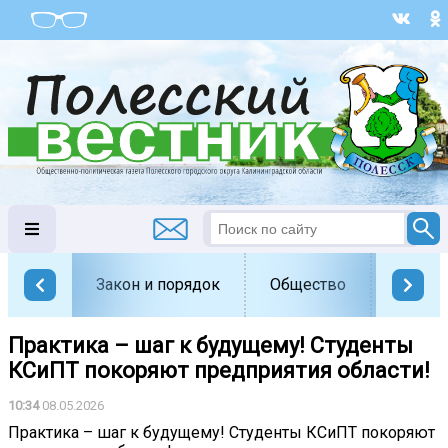
Закон и порядок
Общество
Офици
Практика – шаг к будущему! Студенты
КСиПТ покоряют предприятия области!
10:34
08.05.2026
Практика – шаг к будущему! Студенты КСиПТ покоряют