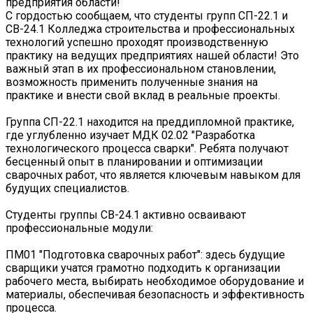
предприятия области!
С гордостью сообщаем, что студенты групп СП-22.1 и
СВ-24.1 Колледжа строительства и профессиональных
технологий успешно проходят производственную
практику на ведущих предприятиях нашей области! Это
важный этап в их профессиональном становлении,
возможность применить полученные знания на
практике и внести свой вклад в реальные проекты.
Группа СП-22.1 находится на преддипломной практике,
где углубленно изучает МДК 02.02 "Разработка
технологического процесса сварки". Ребята получают
бесценный опыт в планировании и оптимизации
сварочных работ, что является ключевым навыком для
будущих специалистов.
Студенты группы СВ-24.1 активно осваивают
профессиональные модули:
ПМ01 "Подготовка сварочных работ": здесь будущие
сварщики учатся грамотно подходить к организации
рабочего места, выбирать необходимое оборудование и
материалы, обеспечивая безопасность и эффективность
процесса.