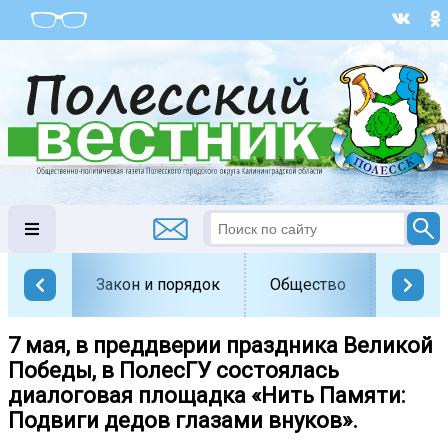
Закон и порядок
Общество
Офици
7 мая, в преддверии праздника Великой
Победы, в ПолесГУ состоялась
диалоговая площадка «Нить Памяти:
Подвиги дедов глазами внуков».