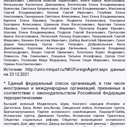
Михайлович, Симонов Алексей Кириллович, Флиге Ирина Анатольевна,
Мельникова Валентина Дмитриевна, Вититинова Елена Владимировна,
Баженова Светлана Куприяновна, Исаев Сергей Владимирович, Максимов
Сергей Владимирович, Беляев Сергей Иванович, Голубева Елена
Николаевна, Ганнушкина Светлана Алексеевна, Закс Елена Владимировна,
Буртина Елена Юрьевна, Гендель Людмила Залмановна, Кокорина
Екатерина Алексеевна, Шуманов Илья Вячеславович, Арапова Галина
Юрьевна, Свечников Анатолий Мариевич, Прохоров Вадим Юрьевич,
Шахова Елена Владимировна, Подузов Сергей Васильевич, Протасова
Ирина Вячеславовна, Литинский Леонид Борисович, Лукашевский Сергей
Маркович, Бахмин Вячеслав Иванович, Шабад Анатолий Ефимович, Сухих
Дарья Николаевна, Орлов Олег Петрович, Добровольская Анна
Дмитриевна, Королева Александра Евгеньевна, Смирнов Владимир
Александрович, Вицин Сергей Ефимович, Золотухин Борис Андреевич,
Левинсон Лев Семенович, Локшина Татьяна Иосифовна, Орлов Олег
Петрович, Полякова Мара Федоровна, Резник Генри Маркович, Захаров
Герман Константинович
Источник:
http://unro.minjust.ru/NKOForeignAgent.aspx
данные
на
23.12.2021
* Единый федеральный список организаций, в том числе
иностранных и международных организаций, признанных в
соответствии с законодательством Российской Федерации
террористическими:
Высший военный Маджлисуль Шура, Конгресс народов Ичкерии и
Дагестана, База, Асбат аль-Ансар, Священная война, Исламская группа,
Братья-мусульмане, Партия исламского освобождения, Лашкар-И-Тайба,
Исламская группа, Движение Талибан, Исламская партия Туркестана,
Общество социальных реформ, Общество возрождения исламского
наследия, Дом двух святых, Джунд аш-Шам, Исламский джихад – Джамаат