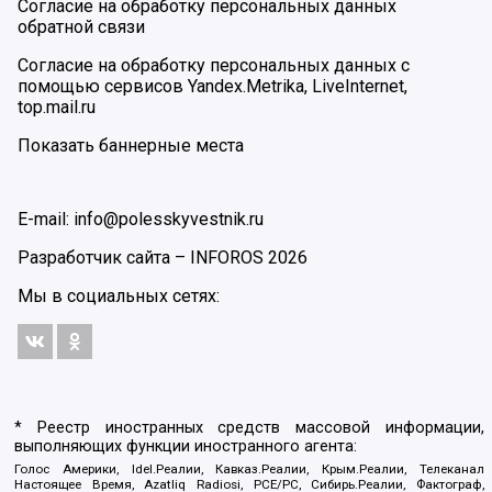
Согласие на обработку персональных данных
обратной связи
Согласие на обработку персональных данных с
помощью сервисов Yandex.Metrika, LiveInternet,
top.mail.ru
Показать баннерные места
E-mail: info@polesskyvestnik.ru
Разработчик сайта –
INFOROS
2026
Мы в социальных сетях:
* Реестр иностранных средств массовой информации,
выполняющих функции иностранного агента:
Голос Америки, Idel.Реалии, Кавказ.Реалии, Крым.Реалии, Телеканал
Настоящее Время, Azatliq Radiosi, PCE/PC, Сибирь.Реалии, Фактограф,