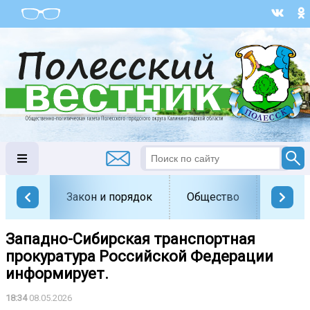
Закон и порядок
Общество
Офици
Западно-Сибирская транспортная
прокуратура Российской Федерации
информирует.
18:34
08.05.2026