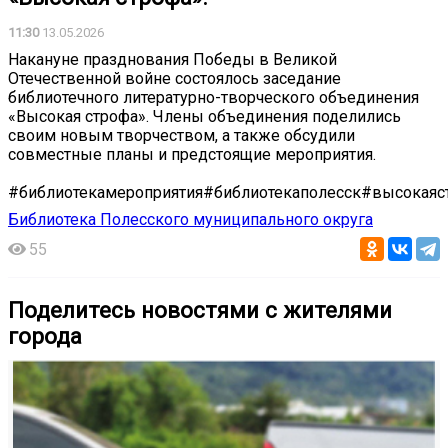
11:30
13.05.2026
Накануне празднования Победы в Великой
Отечественной войне состоялось заседание
библиотечного литературно-творческого объединения
«Высокая строфа». Члены объединения поделились
своим новым творчеством, а также обсудили
совместные планы и предстоящие мероприятия.
#библиотекамероприятия#библиотекаполесск#высокаяс
Библиотека Полесского муниципального округа
55
Поделитесь новостями с жителями
города