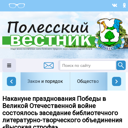
Закон и порядок
Общество
Офици
Накануне празднования Победы в
Великой Отечественной войне
состоялось заседание библиотечного
литературно-творческого объединения
«Высокая строфа».