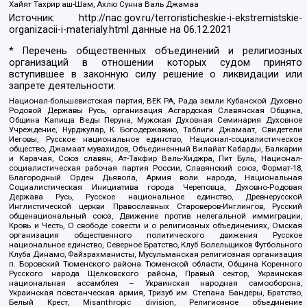
Хайят Тахрир аш-Шам, Ахлю Сунна Валь Джамаа
Источник:
http://nac.gov.ru/terroristicheskie-i-ekstremistskie-
organizacii-i-materialy.html
данные на
06.12.2021
* Перечень общественных объединений и религиозных
организаций в отношении которых судом принято
вступившее в законную силу решение о ликвидации или
запрете деятельности:
Национал-большевистская партия, ВЕК РА, Рада земли Кубанской Духовно
Родовой Державы Русь, организация Асгардская Славянская Община,
Община Капища Веды Перуна, Мужская Духовная Семинария Духовное
Учреждение, Нурджулар, К Богодержавию, Таблиги Джамаат, Свидетели
Иеговы, Русское национальное единство, Национал-социалистическое
общество, Джамаат мувахидов, Объединенный Вилайат Кабарды, Балкарии
и Карачая, Союз славян, Ат-Такфир Валь-Хиджра, Пит Буль, Национал-
социалистическая рабочая партия России, Славянский союз, Формат-18,
Благородный Орден Дьявола, Армия воли народа, Национальная
Социалистическая Инициатива города Череповца, Духовно-Родовая
Держава Русь, Русское национальное единство, Древнерусской
Инглистической церкви Православных Староверов-Инглингов, Русский
общенациональный союз, Движение против нелегальной иммиграции,
Кровь и Честь, О свободе совести и о религиозных объединениях, Омская
организация общественного политического движения Русское
национальное единство, Северное Братство, Клуб Болельщиков Футбольного
Клуба Динамо, Файзрахманисты, Мусульманская религиозная организация
п. Боровский Тюменского района Тюменской области, Община Коренного
Русского народа Щелковского района, Правый сектор, Украинская
национальная ассамблея – Украинская народная самооборона,
Украинская повстанческая армия, Тризуб им. Степана Бандеры, Братство,
Белый Крест, Misanthropic division, Религиозное объединение