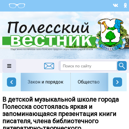
Закон и порядок
Общество
Офици
В детской музыкальной школе города
Полесска состоялась яркая и
запоминающаяся презентация книги
писателя, члена библиотечного
литературно-творческого