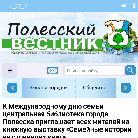
Закон и порядок
Общество
Офици
К Международному дню семьи
центральная библиотека города
Полесска приглашает всех жителей на
книжную выставку «Семейные истории
на страницах книг».