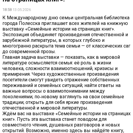
18:58
13.05.2026
К Международному дню семьи центральная библиотека
города Полесска приглашает всех жителей на книжную
выставку «Семейные истории на страницах книг».
Экспозиция объединяет произведения отечественной и
зарубежной литературы, в которых глубоко и
многогранно раскрыта тема семьи — от классических саг
до современной прозы.
Главная задача выставки — показать, как в мировой
литературе осмысляется семья: её роль в жизни
человека, сложности взаимоотношений, кризисы и
примирения. Через художественные произведения
посетители смогут увидеть отражение собственных
переживаний и семейных ситуаций; найти ответы на
важные вопросы о взаимопонимании между
поколениями; по‑новому взглянуть на свои семейные
традиции; открыть для себя яркие произведения
отечественной и мировой литературы.
Ждём вас на выставке «Семейные истории на страницах
книг». Пусть эта выставка станет поводом для
совместного чтения, душевных разговоров и новых
открытий. Возможно, именно здесь вы найдёте книгу,