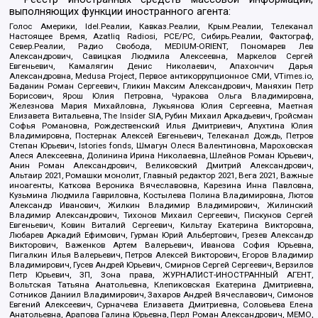
выполняющих функции иностранного агента:
Голос Америки, Idel.Реалии, Кавказ.Реалии, Крым.Реалии, Телеканал
Настоящее Время, Azatliq Radiosi, PCE/PC, Сибирь.Реалии, Фактограф,
Север.Реалии, Радио Свобода, MEDIUM-ORIENT, Пономарев Лев
Александрович, Савицкая Людмила Алексеевна, Маркелов Сергей
Евгеньевич, Камалягин Денис Николаевич, Апахончич Дарья
Александровна, Medusa Project, Первое антикоррупционное СМИ, VTimes.io,
Баданин Роман Сергеевич, Гликин Максим Александрович, Маняхин Петр
Борисович, Ярош Юлия Петровна, Чуракова Ольга Владимировна,
Железнова Мария Михайловна, Лукьянова Юлия Сергеевна, Маетная
Елизавета Витальевна, The Insider SIA, Рубин Михаил Аркадьевич, Гройсман
Софья Романовна, Рождественский Илья Дмитриевич, Апухтина Юлия
Владимировна, Постернак Алексей Евгеньевич, Телеканал Дождь, Петров
Степан Юрьевич, Istories fonds, Шмагун Олеся Валентиновна, Мароховская
Алеся Алексеевна, Долинина Ирина Николаевна, Шлейнов Роман Юрьевич,
Анин Роман Александрович, Великовский Дмитрий Александрович,
Альтаир 2021, Ромашки монолит, Главный редактор 2021, Вега 2021, Важные
иноагенты, Каткова Вероника Вячеславовна, Карезина Инна Павловна,
Кузьмина Людмила Гавриловна, Костылева Полина Владимировна, Лютов
Александр Иванович, Жилкин Владимир Владимирович, Жилинский
Владимир Александрович, Тихонов Михаил Сергеевич, Пискунов Сергей
Евгеньевич, Ковин Виталий Сергеевич, Кильтау Екатерина Викторовна,
Любарев Аркадий Ефимович, Гурман Юрий Альбертович, Грезев Александр
Викторович, Важенков Артем Валерьевич, Иванова София Юрьевна,
Пигалкин Илья Валерьевич, Петров Алексей Викторович, Егоров Владимир
Владимирович, Гусев Андрей Юрьевич, Смирнов Сергей Сергеевич, Верзилов
Петр Юрьевич, ЗП, Зона права, ЖУРНАЛИСТ-ИНОСТРАННЫЙ АГЕНТ,
Вольтская Татьяна Анатольевна, Клепиковская Екатерина Дмитриевна,
Сотников Даниил Владимирович, Захаров Андрей Вячеславович, Симонов
Евгений Алексеевич, Сурначева Елизавета Дмитриевна, Соловьева Елена
Анатольевна, Арапова Галина Юрьевна, Перл Роман Александрович, МЕМО,