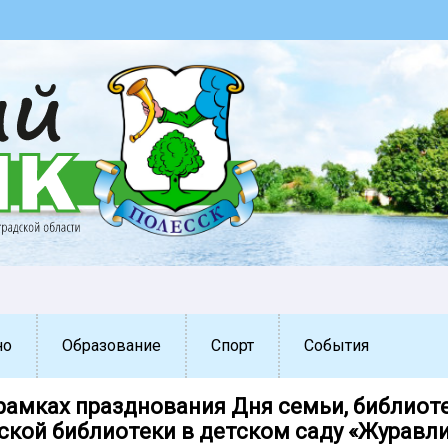
но
Образование
Спорт
События
 рамках празднования Дня семьи, библиот
ской библиотеки в детском саду «Журавл