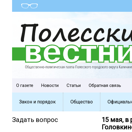
О газете
Новости
Статьи
Обратная связь
Закон и порядок
Общество
Официаль
Задать вопрос
15 мая, в
Головкин