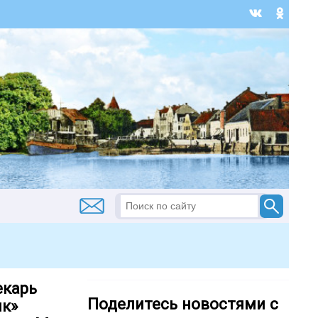
екарь
Поделитесь новостями с
ик»