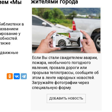
жителями города
нием «Мы
библиотеки в
названием
ирование у
обностей.
 также
подвижные
Если Вы стали свидетелем аварии,
пожара, необычного погодного
явления, провала дороги или
прорыва теплотрассы, сообщите об
этом в ленте народных новостей.
Загружайте фотографии через
специальную форму.
ДОБАВИТЬ НОВОСТЬ