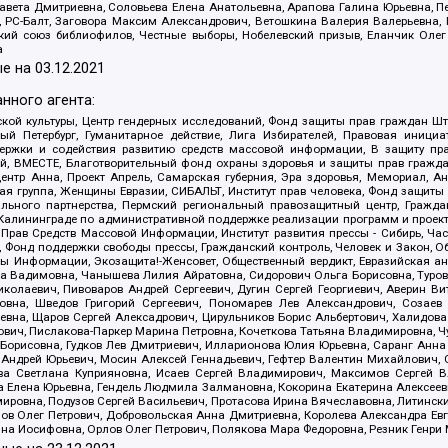
авета Дмитриевна, Соловьева Елена Анатольевна, Арапова Галина Юрьевна, П
иа, РС-Балт, Заговора Максим Александрович, Ветошкина Валерия Валерьевна
ский союз библиофилов, Честные выборы, Нобелевский призыв, Еланчик Олег
а
е на
03.12.2021
нного агента:
ой культуры, Центр гендерных исследований, Фонд защиты прав граждан Шта
 Петербург, Гуманитарное действие, Лига Избирателей, Правовая инициат
держки и содействия развитию средств массовой информации, В защиту п
ий, ВМЕСТЕ, Благотворительный фонд охраны здоровья и защиты прав граж
, центр Анна, Проект Апрель, Самарская губерния, Эра здоровья, Мемориал,
я группа, Женщины Евразии, СИБАЛЬТ, Институт прав человека, Фонд защиты 
льного партнерства, Пермский региональный правозащитный центр, Граждан
лининграде по административной поддержке реализации программ и проекто
 Прав Средств Массовой Информации, Институт развития прессы - Сибирь, Ча
, Фонд поддержки свободы прессы, Гражданский контроль, Человек и Закон, 
оды Информации, Экозащита!-Женсовет, Общественный вердикт, Евразийская а
 Вадимовна, Чанышева Лилия Айратовна, Сидорович Ольга Борисовна, Туровс
олаевич, Пивоваров Андрей Сергеевич, Дугин Сергей Георгиевич, Аверин В
вна, Шведов Григорий Сергеевич, Пономарев Лев Александрович, Созаев
евна, Щаров Сергей Алексадрович, Цирульников Борис Альбертович, Халидо
ович, Пислакова-Паркер Марина Петровна, Кочеткова Татьяна Владимировна, Ч
Борисовна, Гудков Лев Дмитриевич, Илларионова Юлия Юрьевна, Саранг Анна
Андрей Юрьевич, Мосин Алексей Геннадьевич, Гефтер Валентин Михайлович,
а Светлана Куприяновна, Исаев Сергей Владимирович, Максимов Сергей Вл
а Елена Юрьевна, Гендель Людмила Залмановна, Кокорина Екатерина Алексее
ровна, Подузов Сергей Васильевич, Протасова Ирина Вячеславовна, Литинск
ов Олег Петрович, Добровольская Анна Дмитриевна, Королева Александра Ев
яна Иосифовна, Орлов Олег Петрович, Полякова Мара Федоровна, Резник Генри