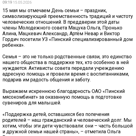
09:19
15.05.2026
15 мая мы отмечаем День семьи – праздник,
символизирующий преемственность традиций и чистоту
человеческих отношений. В преддверии этой даты
члены Молодежного совета Мацука Ольга, Пронько
Алина, Мацкевич Александр, Артём Невар и Виктор
Гордич посетили УЗ «Пинский специализированный дом
ребенка».
Семья – это не только родственные связи, это единство
нашего общества в поддержке тех, кто особенно в ней
нуждается. Активисты совета передали учреждению
адресную помощь и провели время с воспитанниками,
подарив им радость общения и заботу.
Выражаем искреннюю благодарность ОАО «Пинский
мясокомбинат» за оказанную помощь в подготовке
сувениров для малышей.
«Поддержка детей, оставшихся без попечения
родителей – наш гражданский и человеческий долг. Мы
хотим, чтобы эти дети чувствовали: они – часть большой
и дружной семьи нашей страны», – отметила Ольга