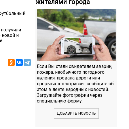
жителями города
"Футбольный
а получили
 новой и
й.
Если Вы стали свидетелем аварии,
пожара, необычного погодного
явления, провала дороги или
прорыва теплотрассы, сообщите об
этом в ленте народных новостей.
Загружайте фотографии через
специальную форму.
ДОБАВИТЬ НОВОСТЬ