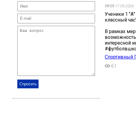
09:05
17.05.2026
Ученики 1 "А
классный час"
В рамках мер
возможность 
интересной и
#футболвшк
Спортивный 
61