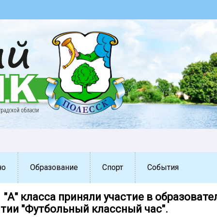
но
Образование
Спорт
События
 "А" класса приняли участие в образоват
тии "Футбольный классный час".