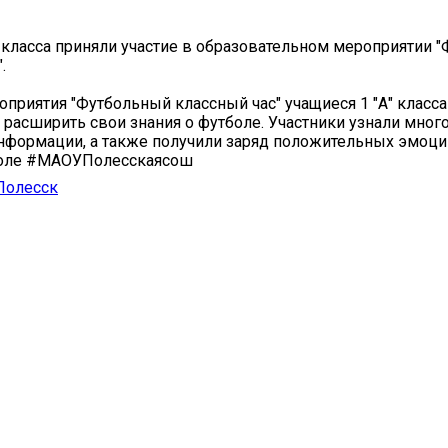
" класса приняли участие в образовательном мероприятии 
.
оприятия "Футбольный классный час" учащиеся 1 "А" класс
расширить свои знания о футболе. Участники узнали много
нформации, а также получили заряд положительных эмоци
оле #МАОУПолесскаясош
Полесск