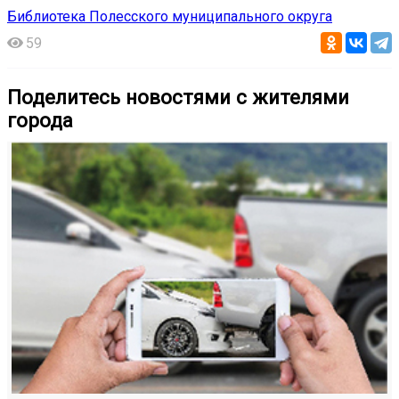
Библиотека Полесского муниципального округа
59
Поделитесь новостями с жителями
города