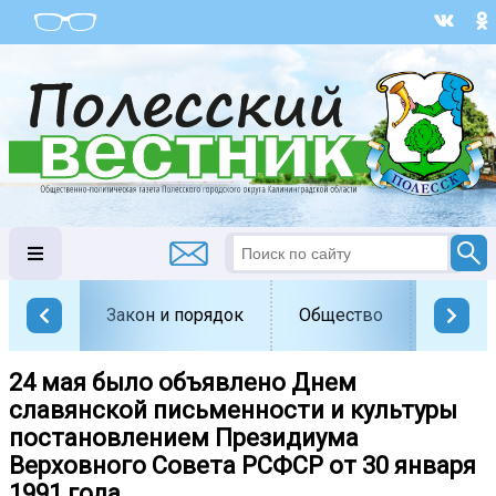
Закон и порядок
Общество
Офици
24 мая было объявлено Днем
славянской письменности и культуры
постановлением Президиума
Верховного Совета РСФСР от 30 января
1991 года.