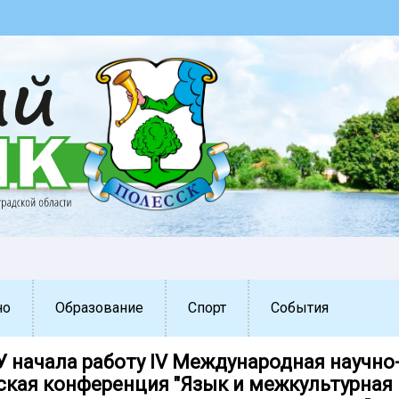
но
Образование
Спорт
События
У начала работу IV Международная научно
ская конференция "Язык и межкультурная