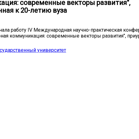
ация: современные векторы развития",
ная к 20-летию вуза
чала работу IV Международная научно-практическая конфе
ная коммуникация: современные векторы развития", приур
сударственный университет