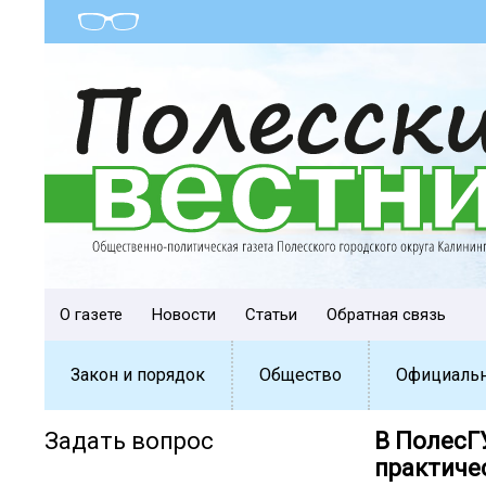
О газете
Новости
Статьи
Обратная связь
Закон и порядок
Общество
Официаль
Задать вопрос
В ПолесГ
практиче