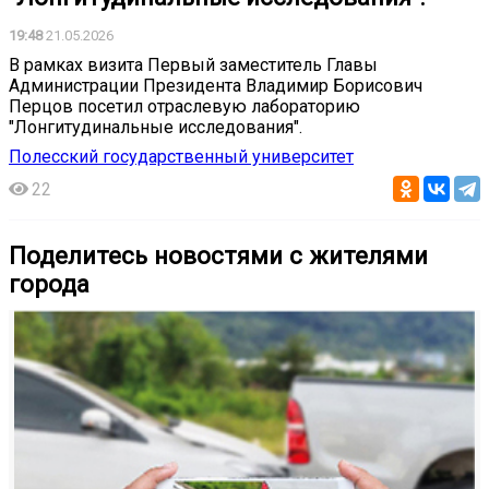
19:48
21.05.2026
В рамках визита Первый заместитель Главы
Администрации Президента Владимир Борисович
Перцов посетил отраслевую лабораторию
"Лонгитудинальные исследования".
Полесский государственный университет
22
Поделитесь новостями с жителями
города