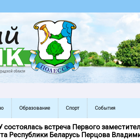
но
Образование
Спорт
События
У состоялась встреча Первого заместите
та Республики Беларусь Перцова Владими