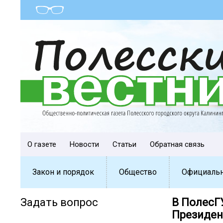
О газете
Новости
Статьи
Обратная связь
Закон и порядок
Общество
Официаль
Задать вопрос
В ПолесГ
Президен