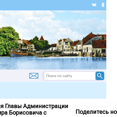
ля Главы Администрации
Поделитесь но
ра Борисовича с