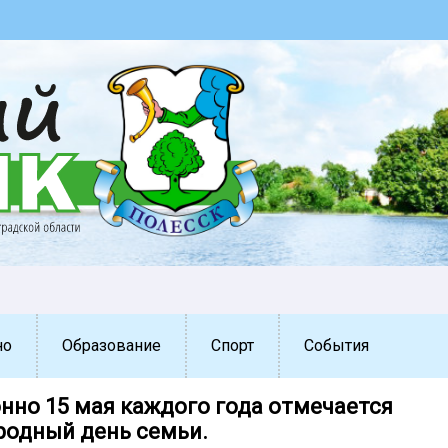
но
Образование
Спорт
События
нно 15 мая каждого года отмечается
одный день семьи.