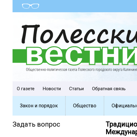
О газете
Новости
Статьи
Обратная связь
Закон и порядок
Общество
Официаль
Задать вопрос
Традицио
Междунар