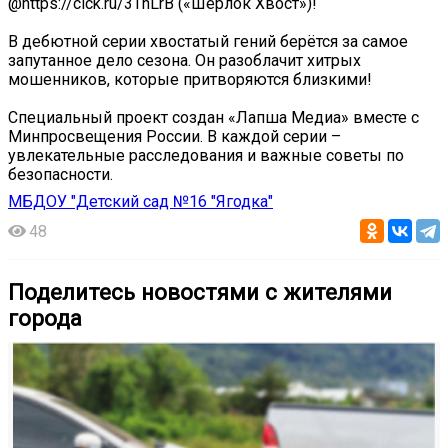
@https://clck.ru/3ThLrB («Шерлок Хвост»)!
В дебютной серии хвостатый гений берётся за самое
запутанное дело сезона. Он разоблачит хитрых
мошенников, которые притворяются близкими!
Специальный проект создан «Лапша Медиа» вместе с
Минпросвещения России. В каждой серии –
увлекательные расследования и важные советы по
безопасности.
МБДОУ "Детский сад №16 "Ягодка"
48
Поделитесь новостями с жителями
города