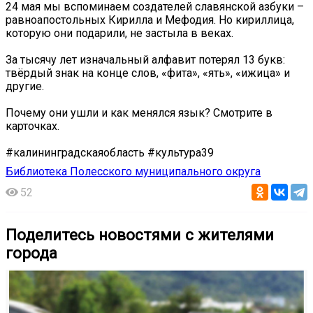
24 мая мы вспоминаем создателей славянской азбуки –
равноапостольных Кирилла и Мефодия. Но кириллица,
которую они подарили, не застыла в веках.
За тысячу лет изначальный алфавит потерял 13 букв:
твёрдый знак на конце слов, «фита», «ять», «ижица» и
другие.
Почему они ушли и как менялся язык? Смотрите в
карточках.
#калининградскаяобласть #культура39
Библиотека Полесского муниципального округа
52
Поделитесь новостями с жителями
города