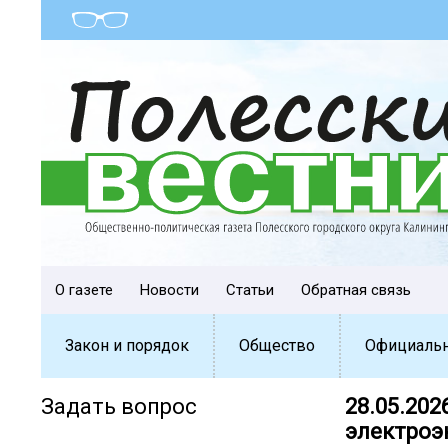
О газете
Новости
Статьи
Обратная связь
Закон и порядок
Общество
Официаль
Задать вопрос
28.05.202
электроэ