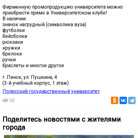
Фирменную промопродукцию университета можно
приобрести прямо в Университетском клубе!
В наличии:
значок нагрудный (символика вуза)
футболки
бейсболки
рюкзаки
кружки
брелоки
ручки
браслеты и многое другое
г. Пинск, ул. Пушкина, 4
(3-й учебный корпус, 1 этаж)
Полесский государственный университет
58
Поделитесь новостями с жителями
города