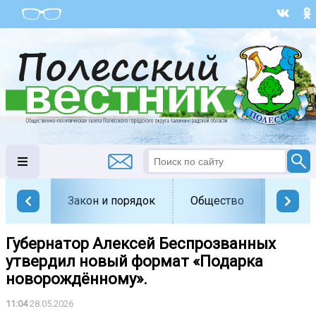
Закон и порядок
Общество
Офици
Губернатор Алексей Беспрозванных
утвердил новый формат «Подарка
новорождённому».
11:04
28.05.2026