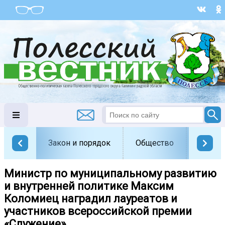
Закон и порядок
Общество
Офици
Министр по муниципальному развитию
и внутренней политике Максим
Коломиец наградил лауреатов и
участников всероссийской премии
«Служение».