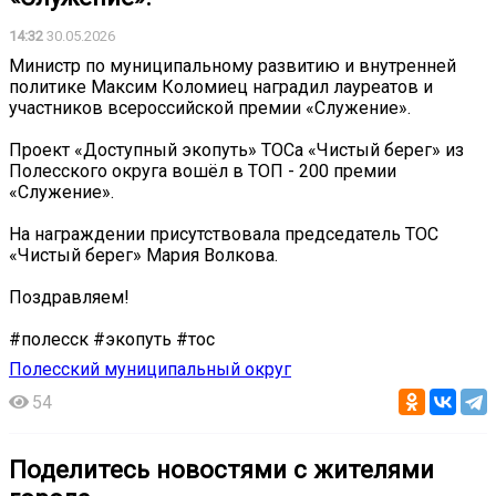
14:32
30.05.2026
Министр по муниципальному развитию и внутренней
политике Максим Коломиец наградил лауреатов и
участников всероссийской премии «Служение».
Проект «Доступный экопуть» ТОСа «Чистый берег» из
Полесского округа вошёл в ТОП - 200 премии
«Служение».
На награждении присутствовала председатель ТОС
«Чистый берег» Мария Волкова.
Поздравляем!
#полесск #экопуть #тос
Полесский муниципальный округ
54
Поделитесь новостями с жителями