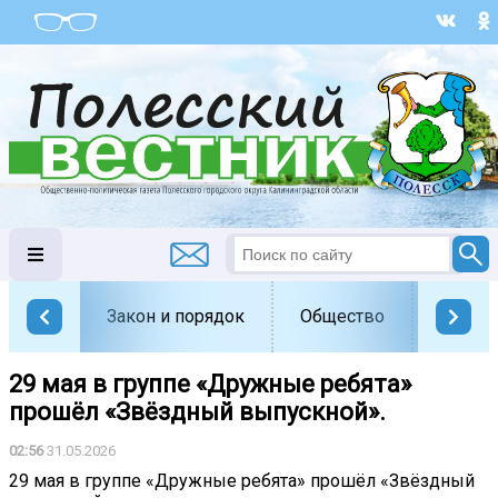
Закон и порядок
Общество
Офици
29 мая в группе «Дружные ребята»
прошёл «Звёздный выпускной».
02:56
31.05.2026
29 мая в группе «Дружные ребята» прошёл «Звёздный