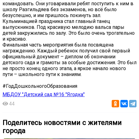
командовать. Они уговаривали ребят поступить к ним в
школу Разгильдяев без экзаменов, но всё было
безуспешно, и им пришлось покинуть зал.
Кульминацией праздника стал главный танец
выпускников. Под красивую мелодию вальса пары
детей закружились по залу. Это было очень трогательно
и красиво.
Финальная часть мероприятия была посвящена
награждению. Каждый ребенок получил свой первый
официальный документ – диплом об окончании
детского сада и грамоты за особые достижения. Это был
не просто конец одного этапа, а яркое начало нового
пути – школьного пути к знаниям.
#ГодДошкольногоОбразования
МБДОУ "Детский сад №16 "Ягодка"
44
Поделитесь новостями с жителями
города