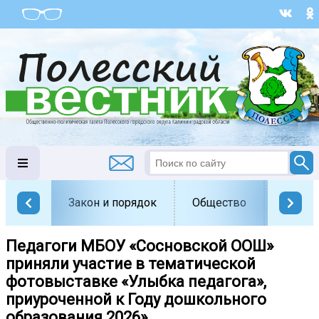
Закон и порядок
Общество
Офици
Педагоги МБОУ «Сосновской ООШ»
приняли участие в тематической
фотовыставке «Улыбка педагога»,
приуроченной к Году дошкольного
образования 2026».