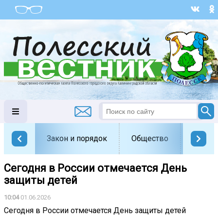
Закон и порядок
Общество
Офици
Сегодня в России отмечается День
защиты детей
10:04
01.06.2026
Сегодня в России отмечается День защиты детей