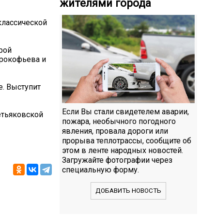
жителями города
классической
рой
Прокофьева и
е. Выступит
Если Вы стали свидетелем аварии,
етьяковской
пожара, необычного погодного
явления, провала дороги или
прорыва теплотрассы, сообщите об
этом в ленте народных новостей.
Загружайте фотографии через
специальную форму.
ДОБАВИТЬ НОВОСТЬ