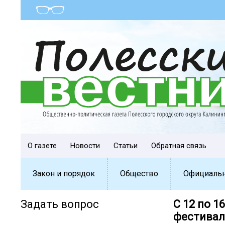
О газете
Новости
Статьи
Обратная связь
Закон и порядок
Общество
Официаль
Задать вопрос
С 12 по 
фестивал