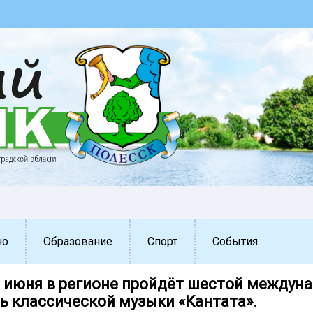
но
Образование
Спорт
События
16 июня в регионе пройдёт шестой междун
ь классической музыки «Кантата».