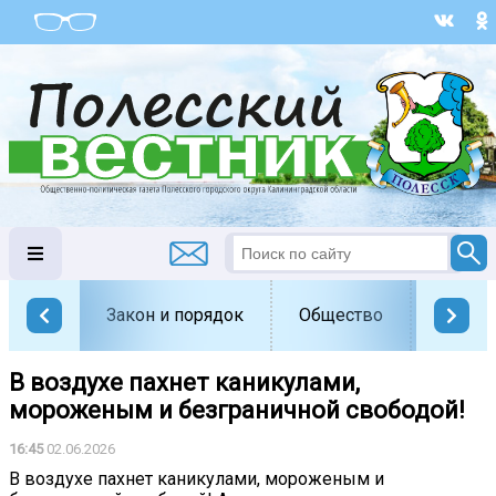
Закон и порядок
Общество
Офици
В воздухе пахнет каникулами,
мороженым и безграничной свободой!
16:45
02.06.2026
В воздухе пахнет каникулами, мороженым и