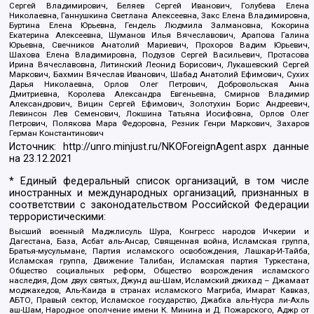
Сергей Владимирович, Беляев Сергей Иванович, Голубева Елена
Николаевна, Ганнушкина Светлана Алексеевна, Закс Елена Владимировна,
Буртина Елена Юрьевна, Гендель Людмила Залмановна, Кокорина
Екатерина Алексеевна, Шуманов Илья Вячеславович, Арапова Галина
Юрьевна, Свечников Анатолий Мариевич, Прохоров Вадим Юрьевич,
Шахова Елена Владимировна, Подузов Сергей Васильевич, Протасова
Ирина Вячеславовна, Литинский Леонид Борисович, Лукашевский Сергей
Маркович, Бахмин Вячеслав Иванович, Шабад Анатолий Ефимович, Сухих
Дарья Николаевна, Орлов Олег Петрович, Добровольская Анна
Дмитриевна, Королева Александра Евгеньевна, Смирнов Владимир
Александрович, Вицин Сергей Ефимович, Золотухин Борис Андреевич,
Левинсон Лев Семенович, Локшина Татьяна Иосифовна, Орлов Олег
Петрович, Полякова Мара Федоровна, Резник Генри Маркович, Захаров
Герман Константинович
Источник:
http://unro.minjust.ru/NKOForeignAgent.aspx
данные
на
23.12.2021
* Единый федеральный список организаций, в том числе
иностранных и международных организаций, признанных в
соответствии с законодательством Российской Федерации
террористическими:
Высший военный Маджлисуль Шура, Конгресс народов Ичкерии и
Дагестана, База, Асбат аль-Ансар, Священная война, Исламская группа,
Братья-мусульмане, Партия исламского освобождения, Лашкар-И-Тайба,
Исламская группа, Движение Талибан, Исламская партия Туркестана,
Общество социальных реформ, Общество возрождения исламского
наследия, Дом двух святых, Джунд аш-Шам, Исламский джихад – Джамаат
моджахедов, Аль-Каида в странах исламского Магриба, Имарат Кавказ,
АБТО, Правый сектор, Исламское государство, Джабха аль-Нусра ли-Ахль
аш-Шам, Народное ополчение имени К. Минина и Д. Пожарского, Аджр от