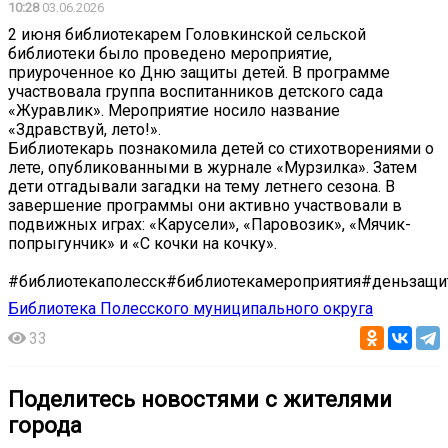
10:28
03.06.2026
2 июня библиотекарем Головкинской сельской
библиотеки было проведено мероприятие,
приуроченное ко Дню защиты детей. В программе
участвовала группа воспитанников детского сада
«Журавлик». Мероприятие носило название
«Здравствуй, лето!».
Библиотекарь познакомила детей со стихотворениями о
лете, опубликованными в журнале «Мурзилка». Затем
дети отгадывали загадки на тему летнего сезона. В
завершение программы они активно участвовали в
подвижных играх: «Карусели», «Паровозик», «Мячик-
попрыгунчик» и «С кочки на кочку».
#библиотекаполесск#библиотекамероприятия#деньзащи
Библиотека Полесского муниципального округа
33
Поделитесь новостями с жителями
города